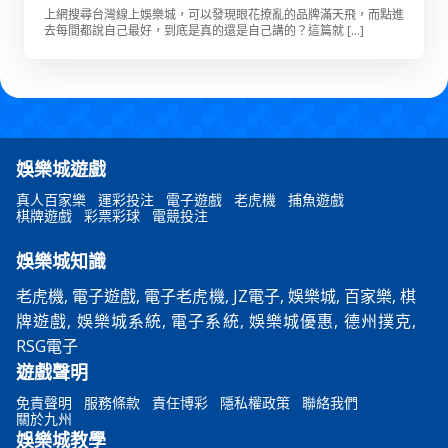
上網搜尋台灣線上娛樂城，可以發現眼花撩亂的品牌滿天飛，而點進
去每間都說自己最好，到底是真的還是自己講的？這篇就 […]
娛樂城遊戲
真人百家樂
運彩投注
電子遊戲
老虎機
捕魚遊戲
棋牌遊戲
彩票彩球
電競投注
娛樂城知識
老虎機
,
電子遊戲
,
電子老虎機
,
JZ電子
,
娛樂城
,
百家樂
,
棋
牌遊戲
,
娛樂城系統
,
電子系統
,
娛樂城優惠
,
德州撲克
,
RSG電子
遊戲聲明
免責聲明
服務條款
責任博彩
隱私權政策
聯絡我們
關於九州
娛樂城教學