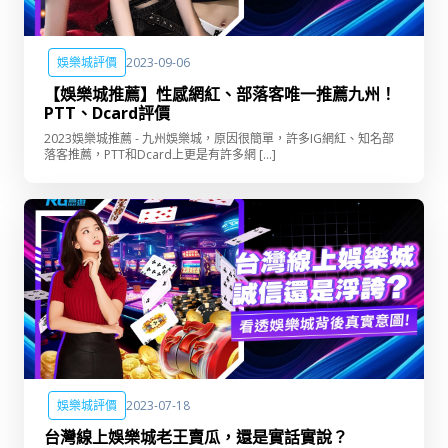
娛樂城評價
2023-09-06
【娛樂城推薦】性感網紅、部落客唯一推薦九州！
PTT、Dcard評價
2023娛樂城推薦 - 九州娛樂城，原因很簡單，許多IG網紅、知名部
落客推薦，PTT和Dcard上更是有許多網 […]
娛樂城評價
2023-07-18
台灣線上娛樂城老王賣瓜，還是實話實說？