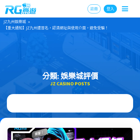
註冊
登入
JZ九州娛樂城
»
【重大通知】JZ九州遭冒名，認清網址與使用介面，避免受騙！
分類:
娛樂城評價
JZ CASINO POSTS