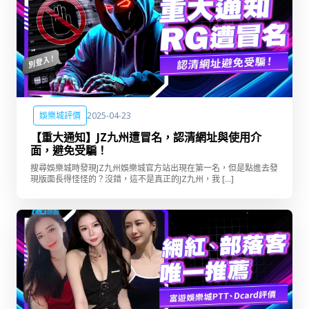
娛樂城評價
2025-04-23
【重大通知】JZ九州遭冒名，認清網址與使用介
面，避免受騙！
搜尋娛樂城時發現JZ九州娛樂城官方站出現在第一名，但是點進去發
現版面長得怪怪的？沒錯，這不是真正的JZ九州，我 […]