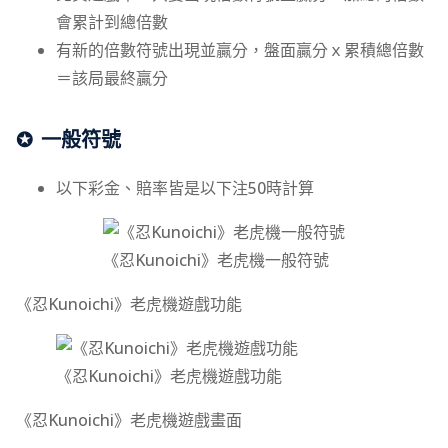
會累計到總倍數
有新的倍數符號出現並贏分，盤面贏分ｘ累積總倍數
＝該局最終贏分
一般符號
以下彩金、賠率皆是以下注50時計算
《忍Kunoichi》老虎機一般符號
《忍Kunoichi》老虎機遊戲功能
《忍Kunoichi》老虎機遊戲功能
《忍Kunoichi》老虎機遊戲畫面