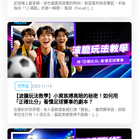
足球場上最安靜，卻也最震耳欲聾的時刻，就是裁判哨音響起，手指
指向「12 碼點」的那一瞬間。 點球（Penalt […]
世界盃
2025-11-14
【波膽玩法教學】小資族搏高賠的秘密！如何用
「正確比分」看懂足球賽事的劇本？
在運彩的世界裡，有人喜歡穩紮穩打買「勝負」，雖然勝率高，但賠
率往往只有 1.5 倍左右，贏起來總覺得不過癮。 […]