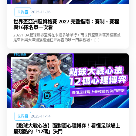
世界盃
2025-11-28
世界盃亞洲區資格賽 2027 完整指南：賽制、賽程
與16隊名單一次看
2027FIBA籃球世界盃將在卡達多哈舉行，而世界盃亞洲區資格賽就
是亞洲與大洋洲強權通往世界盃的唯一門票戰場。 […]
世界盃
2025-11-14
【點球大戰心法】面對面心理博弈！看懂足球場上
最殘酷的「12碼」決鬥