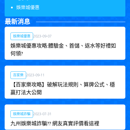
娛樂城優惠
最新消息
娛樂城優惠
2023-09-07
娛樂城優惠攻略:體驗金、首儲、返水等好禮如
何領?
百家樂
2023-09-11
【百家樂攻略】破解玩法規則、算牌公式、穩
贏打法大公開
娛樂城詐騙
2023-07-31
九州娛樂城詐騙?? 網友真實評價看這裡