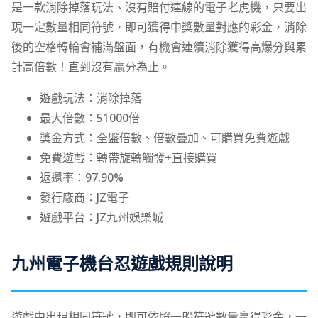
是一款消除掉落玩法、沒有賠付連線的電子老虎機，只要出
現一定數量相同符號，即可獲得中獎數量對應的彩金，消除
後的空格轉輪會補滿盤面，有機會連續消除獲得高爆分與累
計高倍數！直到沒有贏分為止。
遊戲玩法：消除掉落
最大倍數：51000倍
獎金方式：全盤倍數、倍數疊加、可購買免費遊戲
免費遊戲：轉帶旋轉觸發+直接購買
返還率：97.90%
發行廠商：JZ電子
遊戲平台：JZ九州娛樂城
九州電子機台忍遊戲規則說明
遊戲中出現相同符號，即可依照一般符號數量贏得彩金，一