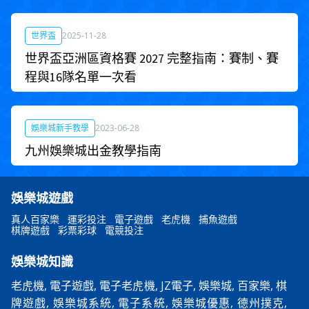
世界盃
2025-11-28
世界盃亞洲區資格賽 2027 完整指南：賽制、賽
程與16隊名單一次看
娛樂城新手教學
2023-06-28
九州娛樂城出金教學指南
娛樂城遊戲
真人百家樂
運彩投注
電子遊戲
老虎機
捕魚遊戲
棋牌遊戲
彩票彩球
電競投注
娛樂城知識
老虎機
,
電子遊戲
,
電子老虎機
,
JZ電子
,
娛樂城
,
百家樂
,
棋
牌遊戲
,
娛樂城系統
,
電子系統
,
娛樂城優惠
,
德州撲克
,