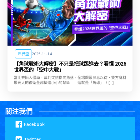
世界盃
2025-11-14
【角球戰術大解密】不只是把球踢進去？看懂 2026
世界盃的「空中大戰」
當比賽陷入僵局，裁判突然指向角落，全場觀眾屏息以待，雙方身材
最高大的後衛全部擠進小小的禁區——這就是「角球」（ […]
關注我們
Facebook
Twitter