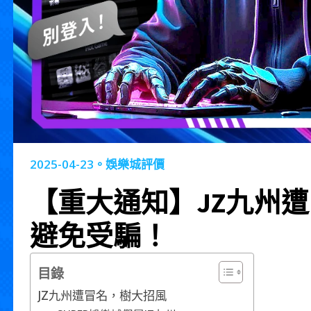
2025-04-23
。
娛樂城評價
【重大通知】JZ九州
避免受騙！
目錄
JZ九州遭冒名，樹大招風