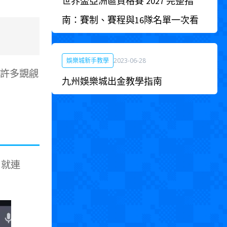
世界盃亞洲區資格賽 2027 完整指
南：賽制、賽程與16隊名單一次看
娛樂城新手教學
2023-06-28
讓許多覬覦
九州娛樂城出金教學指南
，就連