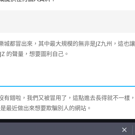
樂城都冒出來，其中最大規模的無非是JZ九州，這也
JZ 的聲量，想要圖利自己。
沒有錯啦，我們又被冒用了，這點進去長得就不一樣
出是最近做出來想要欺騙別人的網站。