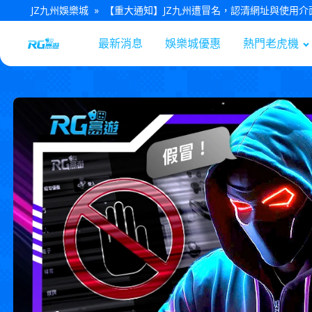
JZ九州娛樂城
»
【重大通知】JZ九州遭冒名，認清網址與使用介
最新消息
娛樂城優惠
熱門老虎機