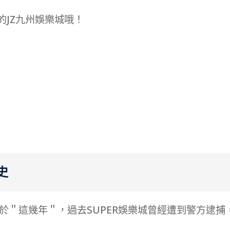
JZ九州娛樂城哦！
史
限於＂這幾年＂，過去SUPER娛樂城曾經遭到警方逮捕