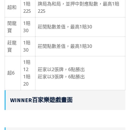
1賠
牌局為和局，並押中對應點數，最高1賠
超和
225
225
閒龍
1賠
莊閒點數差值，最高1賠30
寶
30
莊龍
1賠
莊閒點數差值，最高1賠30
寶
30
1賠
12
莊家以2張牌，6點勝出
超6
1賠
莊家以3張牌，6點勝出
20
WINNER百家樂遊戲畫面