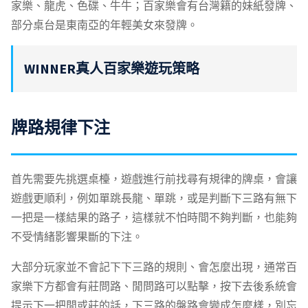
家樂、龍虎、色碟、牛牛；百家樂會有台灣籍的妹紙發牌、
部分桌台是東南亞的年輕美女來發牌。
WINNER真人百家樂遊玩策略
牌路規律下注
首先需要先挑選桌檯，遊戲進行前找尋有規律的牌桌，會讓
遊戲更順利，例如單跳長龍、單跳，或是判斷下三路有無下
一把是一樣結果的路子，這樣就不怕時間不夠判斷，也能夠
不受情緒影響果斷的下注。
大部分玩家並不會記下下三路的規則、會怎麼出現，通常百
家樂下方都會有莊問路、閒問路可以點擊，按下去後系統會
提示下一把閒或莊的話，下三路的盤路會變成怎麼樣，別忘