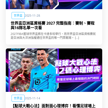
世界盃
2025-11-28
世界盃亞洲區資格賽 2027 完整指南：賽制、賽程
與16隊名單一次看
2027FIBA籃球世界盃將在卡達多哈舉行，而世界盃亞洲區資格賽就
是亞洲與大洋洲強權通往世界盃的唯一門票戰場。 […]
世界盃
2025-11-14
【點球大戰心法】面對面心理博弈！看懂足球場上