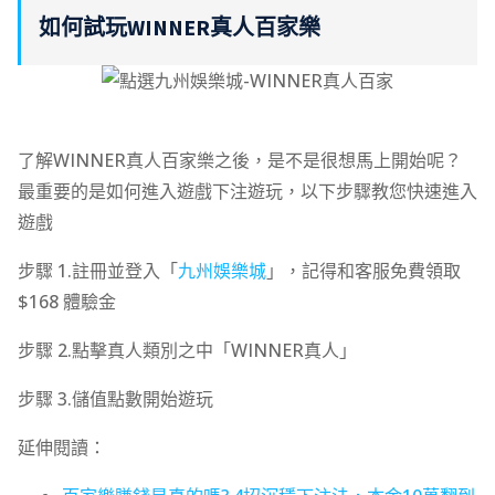
如何試玩WINNER真人百家樂
了解WINNER真人百家樂之後，是不是很想馬上開始呢？
最重要的是如何進入遊戲下注遊玩，以下步驟教您快速進入
遊戲
步驟 1.註冊並登入「
九州娛樂城
」，記得和客服免費領取
$168 體驗金
步驟 2.點擊真人類別之中「WINNER真人」
步驟 3.儲值點數開始遊玩
延伸閱讀：