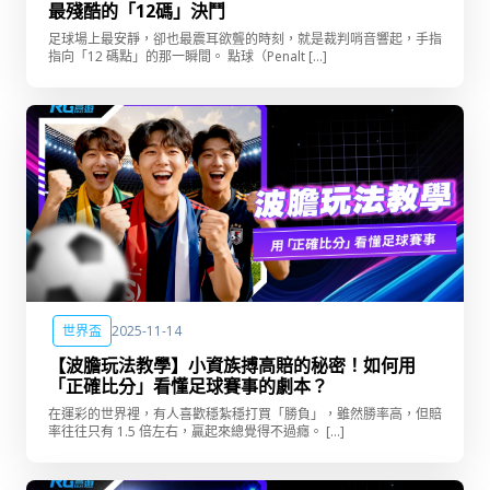
最殘酷的「12碼」決鬥
足球場上最安靜，卻也最震耳欲聾的時刻，就是裁判哨音響起，手指
指向「12 碼點」的那一瞬間。 點球（Penalt […]
世界盃
2025-11-14
【波膽玩法教學】小資族搏高賠的秘密！如何用
「正確比分」看懂足球賽事的劇本？
在運彩的世界裡，有人喜歡穩紮穩打買「勝負」，雖然勝率高，但賠
率往往只有 1.5 倍左右，贏起來總覺得不過癮。 […]