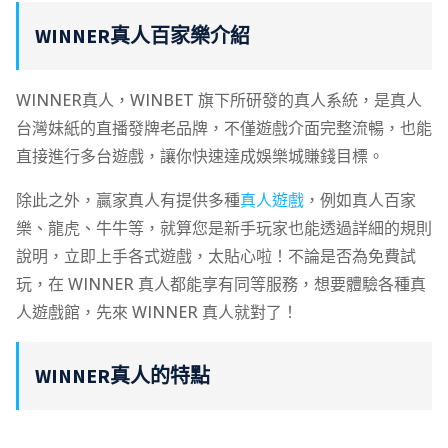
WINNER真人百家樂介紹
WINNER真人，WINBET 旗下所研發的真人系統，是真人
台灣妹紙的直播發牌老品牌，不僅遊戲介面完整流暢，也能
直接進行多台遊戲，讓你快速達成娛樂城賺錢目標。
除此之外，贏家真人有提供多種
真人遊戲
，例如真人百家
樂、龍虎、牛牛等，就算您是新手玩家也能透過詳細的規則
說明，立即上手各式遊戲，太貼心啦！不論是否為免費試
玩，在 WINNER 真人都能享有同等服務，想要體驗各種真
人遊戲館，先來 WINNER 真人就對了！
WINNER真人的特點