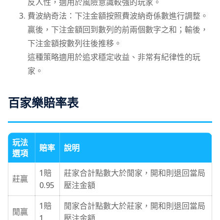
反人性，適用於風險意識較強的玩家。
費波納奇法：下注金額按照費波納奇係數進行調整。
贏後，下注金額回到數列的前兩個數字之和；輸後，
下注金額按數列往後推移。
這種策略適用於追求穩定收益、非常有紀律性的玩
家。
百家樂賠率表
玩法
賠率
說明
選項
1賠
莊家合計點數大於閒家，開和則退回當局
莊贏
0.95
壓注金額
1賠
閒家合計點數大於莊家，開和則退回當局
閒贏
1
壓注金額