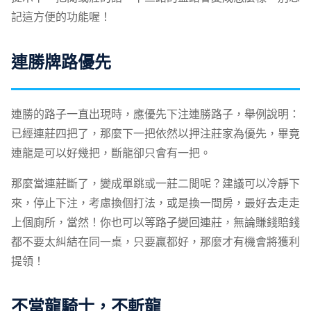
記這方便的功能喔！
連勝牌路優先
連勝的路子一直出現時，應優先下注連勝路子，舉例說明：
已經連莊四把了，那麼下一把依然以押注莊家為優先，畢竟
連龍是可以好幾把，斷龍卻只會有一把。
那麼當連莊斷了，變成單跳或一莊二閒呢？建議可以冷靜下
來，停止下注，考慮換個打法，或是換一間房，最好去走走
上個廁所，當然！你也可以等路子變回連莊，無論賺錢賠錢
都不要太糾結在同一桌，只要贏都好，那麼才有機會將獲利
提領！
不當龍騎士，不斬龍