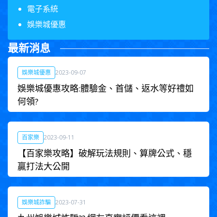
電子系統
娛樂城優惠
最新消息
娛樂城優惠
2023-09-07
娛樂城優惠攻略:體驗金、首儲、返水等好禮如
何領?
百家樂
2023-09-11
【百家樂攻略】破解玩法規則、算牌公式、穩
贏打法大公開
娛樂城詐騙
2023-07-31