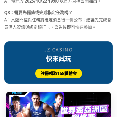
A：預計於
2025/10/22 19:00
以官方直播公開抽出。
Q3：需要先儲值或完成指定任務嗎？
A：具體門檻與任務將確定消息後一併公布；建議先完成會
員個人資訊與綁定銀行卡，公告後即可快速參加。
JZ CASINO
快來試玩
註冊領取168體驗金