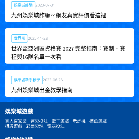
娛樂城詐騙
2023-07-31
九州娛樂城詐騙?? 網友真實評價看這裡
世界盃
2025-11-28
世界盃亞洲區資格賽 2027 完整指南：賽制、賽
程與16隊名單一次看
娛樂城新手教學
2023-06-28
九州娛樂城出金教學指南
娛樂城遊戲
真人百家樂
運彩投注
電子遊戲
老虎機
捕魚遊戲
棋牌遊戲
彩票彩球
電競投注