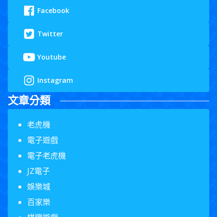
Facebook
Twitter
Youtube
Instagram
文章分類
老虎機
電子遊戲
電子老虎機
JZ電子
娛樂城
百家樂