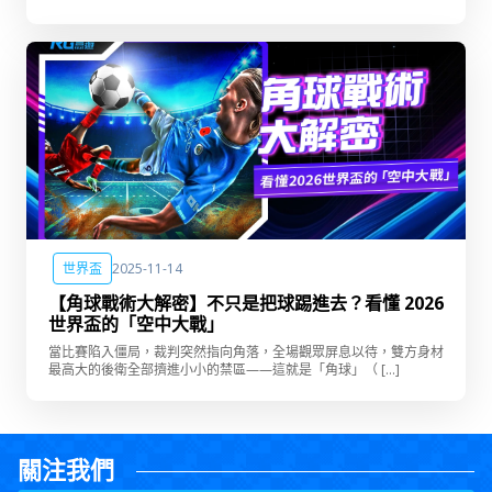
世界盃
2025-11-14
【角球戰術大解密】不只是把球踢進去？看懂 2026
世界盃的「空中大戰」
當比賽陷入僵局，裁判突然指向角落，全場觀眾屏息以待，雙方身材
最高大的後衛全部擠進小小的禁區——這就是「角球」（ […]
關注我們