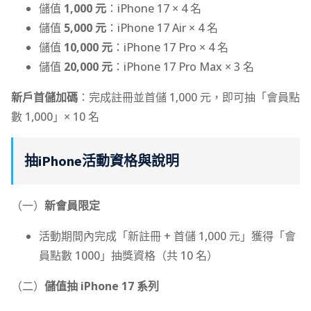
儲值
1,000 元
：iPhone 17 × 4 名
儲值
5,000 元
：iPhone 17 Air × 4 名
儲值
10,000 元
：iPhone 17 Pro × 4 名
儲值
20,000 元
：iPhone 17 Pro Max × 3 名
新戶首儲加碼
：完成註冊並首儲 1,000 元，即可抽「會員點
數 1,000」× 10 名
抽iPhone
活動資格與說明
（一）
新會員限定
活動期間內完成「新註冊 + 首儲 1,000 元」獲得「會
員點數 1000」抽獎資格（共 10 名）
（二）
儲值抽 iPhone 17 系列