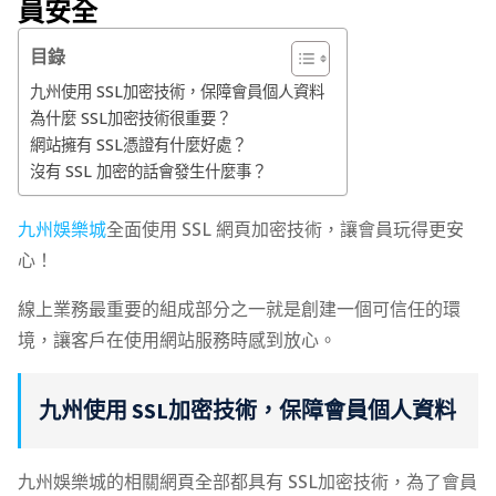
員安全
目錄
九州使用 SSL加密技術，保障會員個人資料
為什麼 SSL加密技術很重要？
網站擁有 SSL憑證有什麼好處？
沒有 SSL 加密的話會發生什麼事？
九州娛樂城
全面使用 SSL 網頁加密技術，讓會員玩得更安
心！
線上業務最重要的組成部分之一就是創建一個可信任的環
境，讓客戶在使用網站服務時感到放心。
九州使用 SSL加密技術，保障會員個人資料
九州娛樂城的相關網頁全部都具有 SSL加密技術，為了會員