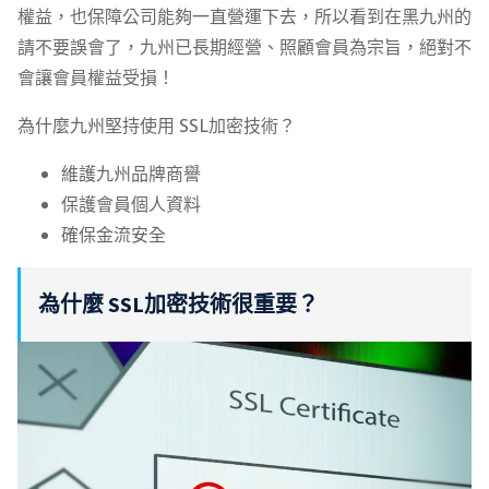
權益，也保障公司能夠一直營運下去，所以看到在黑九州的
請不要誤會了，九州已長期經營、照顧會員為宗旨，絕對不
會讓會員權益受損！
為什麼九州堅持使用 SSL加密技術？
維護九州品牌商譽
保護會員個人資料
確保金流安全
為什麼 SSL加密技術很重要？