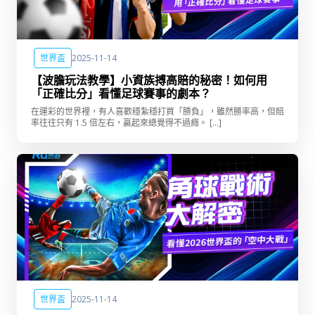
世界盃
2025-11-14
【波膽玩法教學】小資族搏高賠的秘密！如何用
「正確比分」看懂足球賽事的劇本？
在運彩的世界裡，有人喜歡穩紮穩打買「勝負」，雖然勝率高，但賠
率往往只有 1.5 倍左右，贏起來總覺得不過癮。 […]
世界盃
2025-11-14