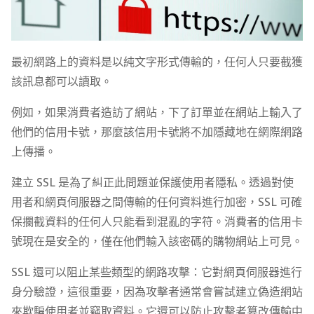
最初網路上的資料是以純文字形式傳輸的，任何人只要截獲
該訊息都可以讀取。
例如，如果消費者造訪了網站，下了訂單並在網站上輸入了
他們的信用卡號，那麼該信用卡號將不加隱藏地在網際網路
上傳播。
建立 SSL 是為了糾正此問題並保護使用者隱私。透過對使
用者和網頁伺服器之間傳輸的任何資料進行加密，SSL 可確
保攔截資料的任何人只能看到混亂的字符。消費者的信用卡
號現在是安全的，僅在他們輸入該密碼的購物網站上可見。
SSL 還可以阻止某些類型的網路攻擊：它對網頁伺服器進行
身分驗證，這很重要，因為攻擊者通常會嘗試建立偽造網站
來欺騙使用者並竊取資料。它還可以防止攻擊者篡改傳輸中