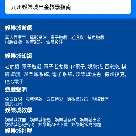
九州娛樂城出金教學指南
娛樂城遊戲
真人百家樂
運彩投注
電子遊戲
老虎機
捕魚遊戲
棋牌遊戲
彩票彩球
電競投注
娛樂城知識
老虎機
,
電子遊戲
,
電子老虎機
,
JZ電子
,
娛樂城
,
百家樂
,
棋
牌遊戲
,
娛樂城系統
,
電子系統
,
娛樂城優惠
,
德州撲克
,
RSG電子
遊戲聲明
免責聲明
服務條款
責任博彩
隱私權政策
聯絡我們
關於九州
娛樂城教學
娛樂城註冊
娛樂城優惠
娛樂城存款
娛樂城出金
娛樂城忘記密碼
娛樂城APP下載
娛樂城常見問題
娛樂城社群