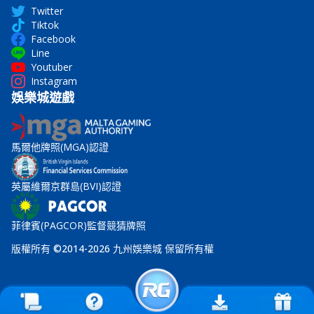
Twitter
Tiktok
Facebook
Line
Youtuber
Instagram
娛樂城遊戲
馬爾他牌照(MGA)認證
英屬維爾京群島(BVI)認證
菲律賓(PAGCOR)監督競猜牌照
版權所有 ©2014-2026 九州娛樂城 保留所有權