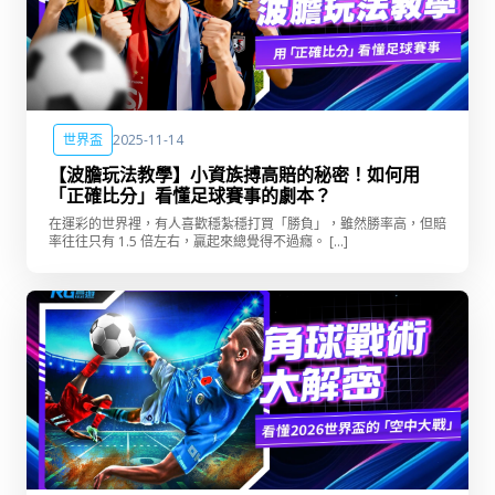
世界盃
2025-11-14
【波膽玩法教學】小資族搏高賠的秘密！如何用
「正確比分」看懂足球賽事的劇本？
在運彩的世界裡，有人喜歡穩紮穩打買「勝負」，雖然勝率高，但賠
率往往只有 1.5 倍左右，贏起來總覺得不過癮。 […]