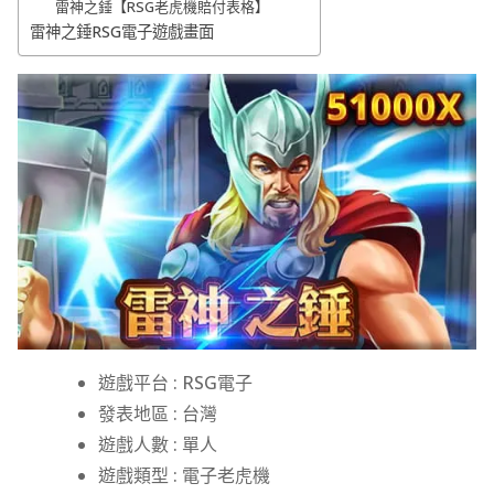
雷神之錘【RSG老虎機賠付表格】
雷神之錘RSG電子遊戲畫面
遊戲平台 : RSG電子
發表地區 : 台灣
遊戲人數 : 單人
遊戲類型 : 電子老虎機