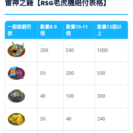
雷神之錘
【
RSG老虎機賠付表格】
一般遊戲符
數量8-9
數量10-11
數量12個以
號
個
個
上
200
500
1000
50
200
500
40
100
300
30
40
240