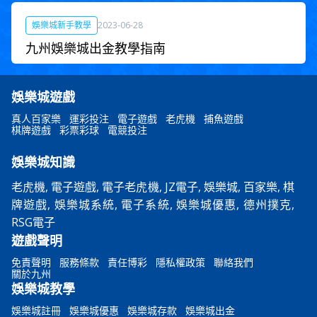
娛樂城新手教學
2023-06-28
九州娛樂城出金教學指南
娛樂城遊戲
真人百家樂
運彩投注
電子遊戲
老虎機
捕魚遊戲
棋牌遊戲
彩票彩球
電競投注
娛樂城知識
老虎機
,
電子遊戲
,
電子老虎機
,
JZ電子
,
娛樂城
,
百家樂
,
棋
牌遊戲
,
娛樂城系統
,
電子系統
,
娛樂城優惠
,
德州撲克
,
RSG電子
遊戲聲明
免責聲明
服務條款
責任博彩
隱私權政策
聯絡我們
關於九州
娛樂城教學
娛樂城註冊
娛樂城優惠
娛樂城存款
娛樂城出金