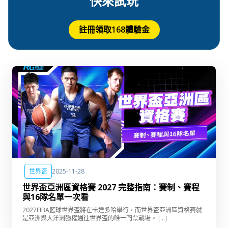
快來試玩
註冊領取168體驗金
世界盃
2025-11-28
世界盃亞洲區資格賽 2027 完整指南：賽制、賽程
與16隊名單一次看
2027FIBA籃球世界盃將在卡達多哈舉行，而世界盃亞洲區資格賽就
是亞洲與大洋洲強權通往世界盃的唯一門票戰場。 […]