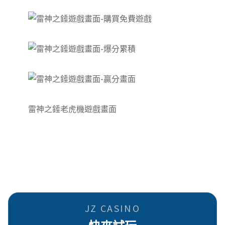
雷神之錘老虎機遊戲畫面
立即註冊
JZ CASINO