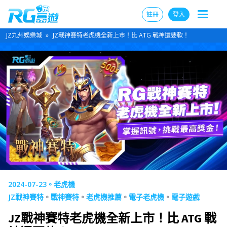
註冊
登入
JZ九州娛樂城
»
JZ戰神賽特老虎機全新上市！比 ATG 戰神還要軟！
2024-07-23
。
老虎機
JZ戰神賽特
。
戰神賽特
。
老虎機推薦
。
電子老虎機
。
電子遊戲
JZ戰神賽特老虎機全新上市！比 ATG 戰