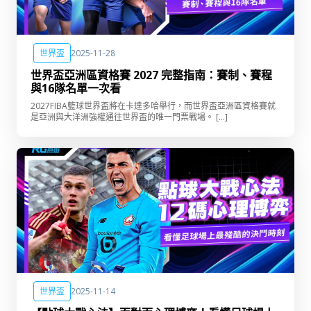
世界盃
2025-11-28
世界盃亞洲區資格賽 2027 完整指南：賽制、賽程
與16隊名單一次看
2027FIBA籃球世界盃將在卡達多哈舉行，而世界盃亞洲區資格賽就
是亞洲與大洋洲強權通往世界盃的唯一門票戰場。 […]
世界盃
2025-11-14