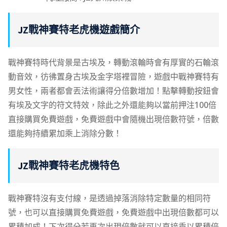
JZ戰神賽特老虎機遊戲簡介
戰神賽特時代背景是古埃及，轉動滾輪時會有厚實的石輪滾
動音效，彷彿置身古埃及金字塔裡冒險，遊戲中戰神賽特有
男女性，兩者都會丟法術讓得分倍數增加！點擊轉動按鈕會
有埃及文字的符文特效，除此之外還能夠以當前押注100倍
直接購買免費遊戲，免費遊戲中會隨機出現倍數符號，倍數
還能夠持續累加乘上消除分數！
JZ戰神賽特老虎機特色
戰神賽特沒有支付線，是透過掉落消除特定數量的相同符
號，也可以直接購買免費遊戲，免費遊戲中出現倍數都可以
累積加成！下次得分若再次出現倍數就可以直接乘以累積倍