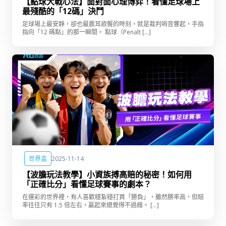
【點球大戰心法】面對面心理博弈！看懂足球場上
最殘酷的「12碼」決鬥
足球場上最安靜，卻也最震耳欲聾的時刻，就是裁判哨音響起，手指
指向「12 碼點」的那一瞬間。 點球（Penalt […]
世界盃
2025-11-14
【波膽玩法教學】小資族搏高賠的秘密！如何用
「正確比分」看懂足球賽事的劇本？
在運彩的世界裡，有人喜歡穩紮穩打買「勝負」，雖然勝率高，但賠
率往往只有 1.5 倍左右，贏起來總覺得不過癮。 […]