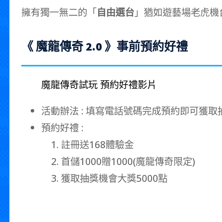
擁有獨一無二的「
自由選台
」猶如遊藝場老虎機
《 魔龍傳奇 2.0 》事前預約好禮
魔龍傳奇試玩 預約好禮影片
活動辦法 : 填寫電話號碼完成預約即可獲取
預約好禮 :
註冊送168體驗金
首儲1000贈1000(魔龍傳奇限定)
獲取抽獎機會大獎5000點