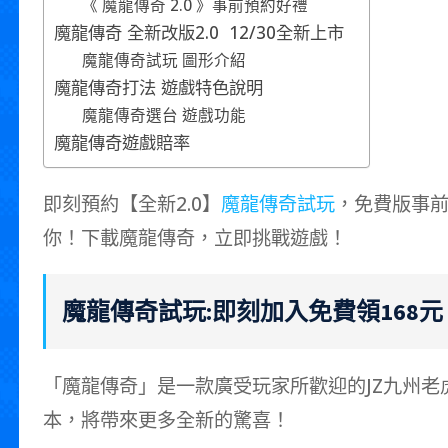
《 魔龍傳奇 2.0 》事前預約好禮
魔龍傳奇 全新改版2.0 12/30全新上市
魔龍傳奇試玩 圖形介紹
魔龍傳奇打法 遊戲特色說明
魔龍傳奇選台 遊戲功能
魔龍傳奇遊戲賠率
即刻預約【全新2.0】
魔龍傳奇試玩
，免費版事前
你！下載魔龍傳奇，立即挑戰遊戲！
魔龍傳奇試玩:即刻加入免費領168元
「魔龍傳奇」是一款廣受玩家所歡迎的JZ九州老虎
本，將帶來更多全新的驚喜！