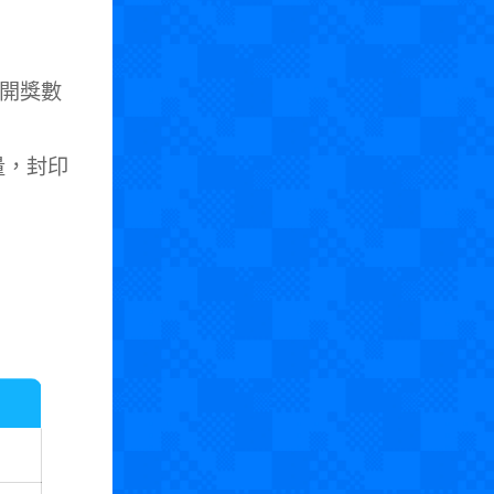
未開獎數
量，封印