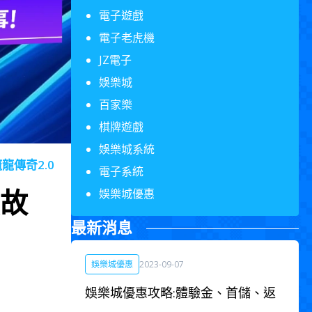
電子遊戲
電子老虎機
JZ電子
娛樂城
百家樂
棋牌遊戲
娛樂城系統
龍傳奇2.0
電子系統
娛樂城優惠
族故
最新消息
娛樂城優惠
2023-09-07
娛樂城優惠攻略:體驗金、首儲、返