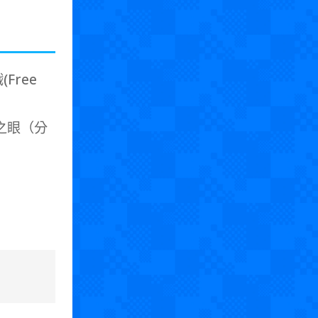
Free
之眼（分