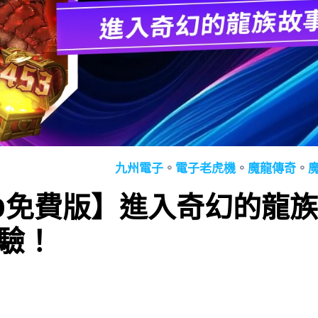
九州電子
。
電子老虎機
。
魔龍傳奇
。
魔
.0免費版】進入奇幻的龍
驗！