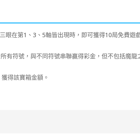
龍傳奇三眼在第1、3、5軸皆出現時，即可獲得10局免費遊戲(
以代替所有符號，與不同符號串聯贏得彩金，但不包括魔龍
，獲得該寶箱金額。