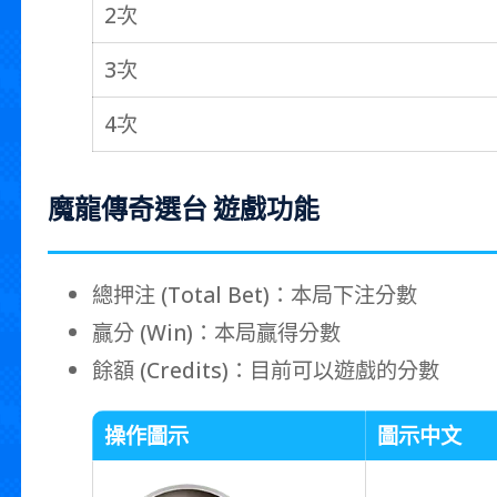
2次
3次
4次
魔龍傳奇選台 遊戲功能
總押注 (Total Bet)：本局下注分數
贏分 (Win)：本局贏得分數
餘額 (Credits)：目前可以遊戲的分數
操作圖示
圖示中文