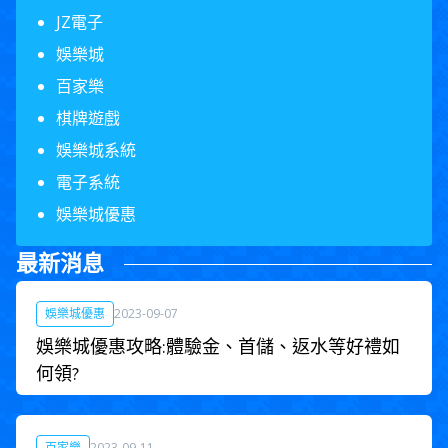
JZ電子
娛樂城
百家樂
棋牌遊戲
娛樂城系統
電子系統
娛樂城優惠
最新消息
娛樂城優惠
2023-09-07
娛樂城優惠攻略:體驗金、首儲、返水等好禮如
何領?
百家樂
2023-09-11