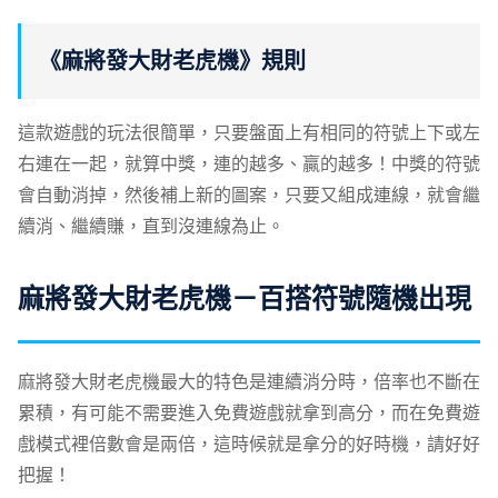
《麻將發大財老虎機》規則
這款遊戲的玩法很簡單，只要盤面上有相同的符號上下或左
右連在一起，就算中獎，連的越多、贏的越多！中獎的符號
會自動消掉，然後補上新的圖案，只要又組成連線，就會繼
續消、繼續賺，直到沒連線為止。
麻將發大財老虎機－百搭符號隨機出現
麻將發大財老虎機最大的特色是連續消分時，倍率也不斷在
累積，有可能不需要進入免費遊戲就拿到高分，而在免費遊
戲模式裡倍數會是兩倍，這時候就是拿分的好時機，請好好
把握！