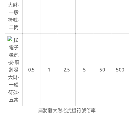
0.5
1
2.5
5
50
500
麻將發大財老虎機符號倍率
免費試玩