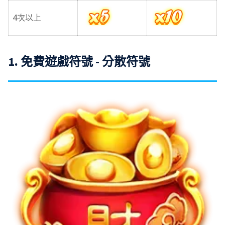
4次以上
1
.
免費遊戲符號 - 分散符號