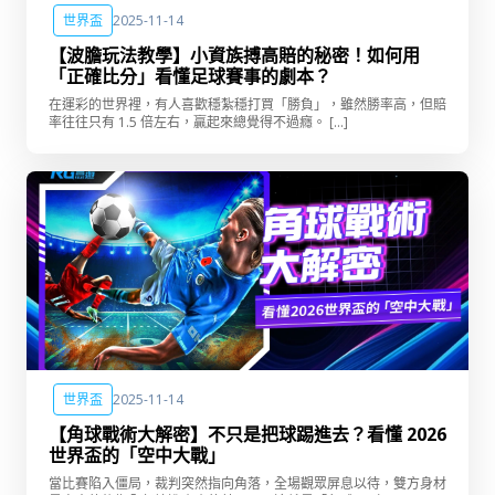
世界盃
2025-11-14
【波膽玩法教學】小資族搏高賠的秘密！如何用
「正確比分」看懂足球賽事的劇本？
在運彩的世界裡，有人喜歡穩紮穩打買「勝負」，雖然勝率高，但賠
率往往只有 1.5 倍左右，贏起來總覺得不過癮。 […]
世界盃
2025-11-14
【角球戰術大解密】不只是把球踢進去？看懂 2026
世界盃的「空中大戰」
當比賽陷入僵局，裁判突然指向角落，全場觀眾屏息以待，雙方身材