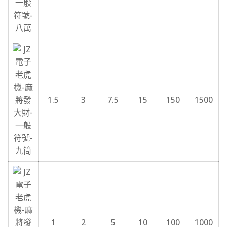
1.5
3
7.5
15
150
1500
1
2
5
10
100
1000