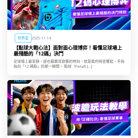
世界盃
2025-11-14
【點球大戰心法】面對面心理博弈！看懂足球場上
最殘酷的「12碼」決鬥
足球場上最安靜，卻也最震耳欲聾的時刻，就是裁判哨音響起，手指
指向「12 碼點」的那一瞬間。 點球（Penalt […]