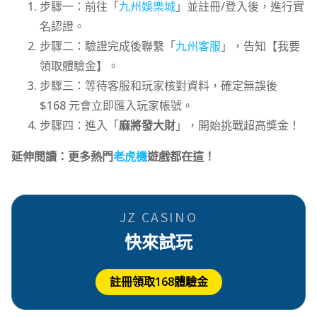
步驟一：前往「
九州娛樂城
」並註冊/登入後，進行實
名認證。
步驟二：驗證完成後聯繫「
九州客服
」，告知【我要
領取體驗金】。
步驟三：等待客服和玩家核對資料，確定無誤後
$168 元會立即匯入玩家帳號。
步驟四：進入「
麻將發大財
」，開始挑戰超高獎金！
延伸閱讀：更多熱門
老虎機
遊戲都在這！
JZ CASINO
快來試玩
註冊領取168體驗金