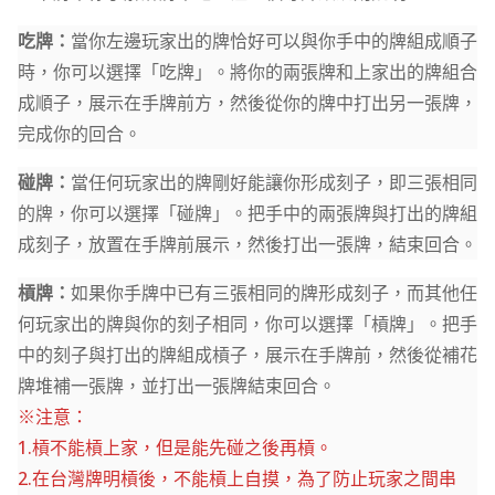
吃牌：
當你左邊玩家出的牌恰好可以與你手中的牌組成順子
時，你可以選擇「吃牌」。將你的兩張牌和上家出的牌組合
成順子，展示在手牌前方，然後從你的牌中打出另一張牌，
完成你的回合。
碰牌：
當任何玩家出的牌剛好能讓你形成刻子，即三張相同
的牌，你可以選擇「碰牌」。把手中的兩張牌與打出的牌組
成刻子，放置在手牌前展示，然後打出一張牌，結束回合。
槓牌：
如果你手牌中已有三張相同的牌形成刻子，而其他任
何玩家出的牌與你的刻子相同，你可以選擇「槓牌」。把手
中的刻子與打出的牌組成槓子，展示在手牌前，然後從補花
牌堆補一張牌，並打出一張牌結束回合。
※注意：
1.槓不能槓上家，但是能先碰之後再槓。
2.在台灣牌明槓後，不能槓上自摸，為了防止玩家之間串