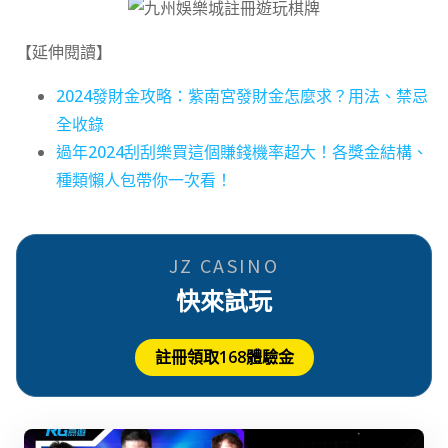
【延伸閱讀】
2024發財金攻略：紫南宮發財金怎麼求？用法、禁忌
全收錄
過年2024刮刮樂買這個賺錢機率超大！各獎金結構、
種類懶人包帶你一次看！
JZ CASINO
快來試玩
註冊領取168體驗金