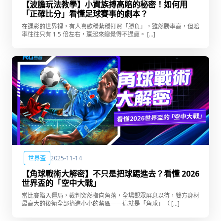
【波膽玩法教學】小資族搏高賠的秘密！如何用
「正確比分」看懂足球賽事的劇本？
在運彩的世界裡，有人喜歡穩紮穩打買「勝負」，雖然勝率高，但賠
率往往只有 1.5 倍左右，贏起來總覺得不過癮。 […]
世界盃
2025-11-14
【角球戰術大解密】不只是把球踢進去？看懂 2026
世界盃的「空中大戰」
當比賽陷入僵局，裁判突然指向角落，全場觀眾屏息以待，雙方身材
最高大的後衛全部擠進小小的禁區——這就是「角球」（ […]