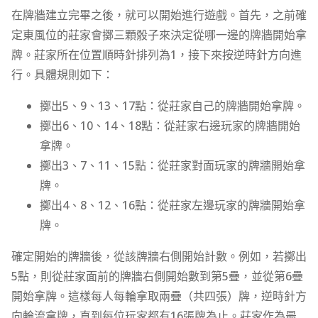
在牌牆建立完畢之後，就可以開始進行遊戲。首先，之前確
定東風位的莊家會擲三顆骰子來決定從哪一邊的牌牆開始拿
牌。莊家所在位置順時針排列為1，接下來按逆時針方向進
行。具體規則如下：
擲出5、9、13、17點：從莊家自己的牌牆開始拿牌。
擲出6、10、14、18點：從莊家右邊玩家的牌牆開始
拿牌。
擲出3、7、11、15點：從莊家對面玩家的牌牆開始拿
牌。
擲出4、8、12、16點：從莊家左邊玩家的牌牆開始拿
牌。
確定開始的牌牆後，從該牌牆右側開始計數。例如，若擲出
5點，則從莊家面前的牌牆右側開始數到第5疊，並從第6疊
開始拿牌。這樣每人每輪拿取兩疊（共四張）牌，逆時針方
向輪流拿牌，直到每位玩家都有16張牌為止。莊家作為最