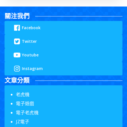
關注我們
Facebook
Twitter
Youtube
Instagram
文章分類
老虎機
電子遊戲
電子老虎機
JZ電子