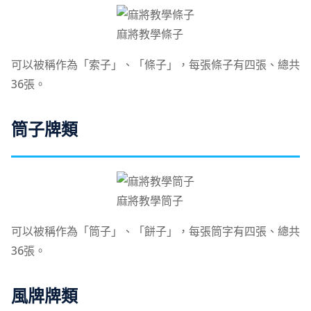
麻將教學條子
可以被稱作為「索子」、「條子」，每張條子有四張、總共
36張。
筒子牌類
麻將教學筒子
可以被稱作為「筒子」、「餅子」，每張筒字有四張、總共
36張。
風牌牌類