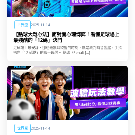
世界盃
2025-11-14
【點球大戰心法】面對面心理博弈！看懂足球場上
最殘酷的「12碼」決鬥
足球場上最安靜，卻也最震耳欲聾的時刻，就是裁判哨音響起，手指
指向「12 碼點」的那一瞬間。 點球（Penalt […]
世界盃
2025-11-14