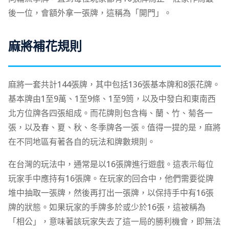
後一位，會額外拿一張牌，這稱為「開門」。
麻將補花規則
麻將一套共計144張牌，其中包括136張基本牌和8張花牌。
基本牌由1至9萬、1至9條、1至9筒，以及中發白和東南西
北方位牌各四張組成。而花牌則包含梅、蘭、竹、菊各一
張，以及春、夏、秋、冬季牌各一張。值得一提的是，麻將
在不同地區有著各自的玩法和牌數規則。
在台灣的玩法中，通常是以16張牌進行遊戲。這表示每位
玩家手中應持有16張牌。在玩家的回合中，他們需要從牌
堆中抽取一張牌，然後再打出一張牌，以保持手中有16張
牌的狀態。如果玩家的手牌多於或少於16張，這被稱為
「相公」，意味著該玩家失去了這一局的勝利機會，即無法