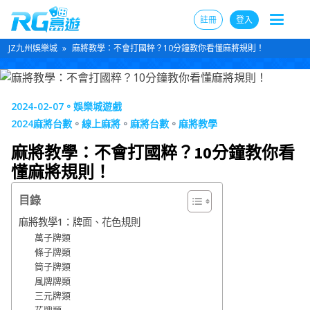
註冊
登入
JZ九州娛樂城
»
麻將教學：不會打國粹？10分鐘教你看懂麻將規則！
2024-02-07
。
娛樂城遊戲
2024麻將台數
。
線上麻將
。
麻將台數
。
麻將教學
麻將教學：不會打國粹？10分鐘教你看
懂麻將規則！
目錄
麻將教學1：牌面、花色規則
萬子牌類
條子牌類
筒子牌類
風牌牌類
三元牌類