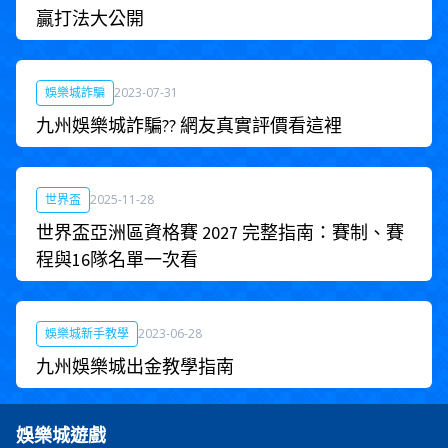
贏打法大公開
娛樂城詐騙
2023-07-31
九州娛樂城詐騙?? 網友真實評價看這裡
世界盃
2025-11-28
世界盃亞洲區資格賽 2027 完整指南：賽制、賽
程與16隊名單一次看
娛樂城新手教學
2023-06-28
九州娛樂城出金教學指南
娛樂城遊戲