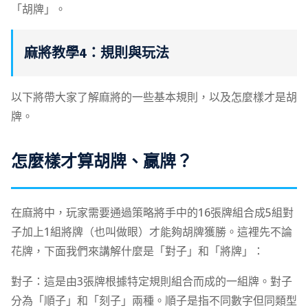
「胡牌」。
麻將教學4：規則與玩法
以下將帶大家了解麻將的一些基本規則，以及怎麼樣才是胡
牌。
怎麼樣才算胡牌、贏牌？
在麻將中，玩家需要通過策略將手中的16張牌組合成5組對
子加上1組將牌（也叫做眼）才能夠胡牌獲勝。這裡先不論
花牌，下面我們來講解什麼是「對子」和「將牌」：
對子：這是由3張牌根據特定規則組合而成的一組牌。對子
分為「順子」和「刻子」兩種。順子是指不同數字但同類型