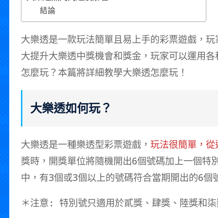
結論
大樂透是一款玩法簡單且易上手的彩票遊戲，玩
大提升大樂透中獎機會和獎金，玩家可以運用各
怎麼玩？本篇將詳細教學大樂透怎麼玩！
大樂透如何玩？
大樂透是一種樂透型彩票遊戲，
玩法很簡單，從
獎時，開獎單位將隨機開出6個號碼加上一個特
中，有3個或3個以上的號碼符合當期開出的6個
＊注意: 特別號只適用於貳獎、肆獎、陸獎和