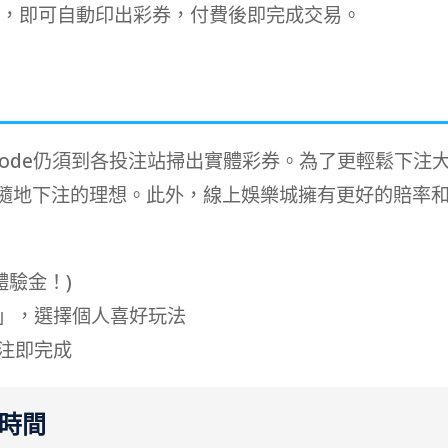
ode，即可自動印出彩券，付費後即完成交易。
Code仍須到各投注站掃出實體彩券。為了更輕鬆下注
隨地下注的理想。此外，線上娛樂城擁有更好的賠率
體驗金！)
」，選擇個人喜好玩法
注即完成
時間