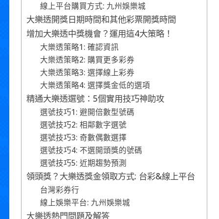
線上平台購買方式: 九州娛樂城
大樂透開獎日期時間和其他彩票開獎時間
增加大樂透中獎機會？運用這4大策略！
大樂透策略1: 確認資訊
大樂透策略2: 購買更多彩券
大樂透策略3: 選擇線上彩券
大樂透策略4: 選擇獎金低的選項
精通大樂透選號：5個實用技巧神助攻
選號技巧1: 避開倍數型號碼
選號技巧2: 相鄰數字選號
選號技巧3: 奇數偶數選擇
選號技巧4: 不選開頭獎的號碼
選號技巧5: 近期趨勢預測
領頭獎？大樂透獎金領取方式: 台彩&線上平台
台灣彩券行
線上娛樂平台: 九州娛樂城
大樂透熱門問題及解答