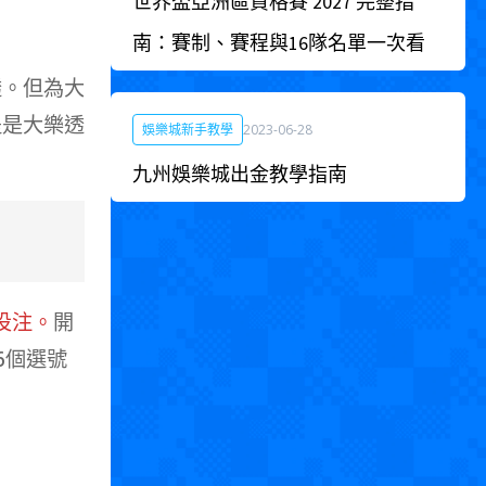
世界盃亞洲區資格賽 2027 完整指
南：賽制、賽程與16隊名單一次看
透。但為大
提是大樂透
娛樂城新手教學
2023-06-28
九州娛樂城出金教學指南
投注。
開
6個選號