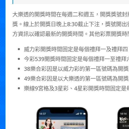
大樂透的開獎時間在每週二和週五，開獎獎號封
獎。線上於開獎日晚上8:30截止下注，獎號開
方資訊以確認最新的開獎時間。其他彩票開獎時間
威力彩開獎時間固定是每個禮拜一及禮拜四，
今彩539開獎時間固定是每個禮拜一至禮拜六
38樂合彩因是以威力彩的第一區號碼為開獎
49樂合彩因是以大樂透的第一區號碼為開獎
樂線9宮格及3星彩、4星彩開獎時間固定是