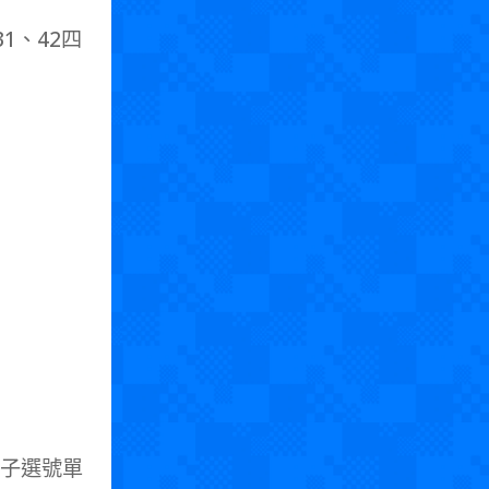
1、42四
電子選號單