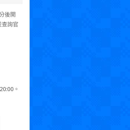
分後開
並查詢官
:00。