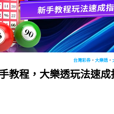
台灣彩券
。
大樂透
。
手教程，大樂透玩法速成