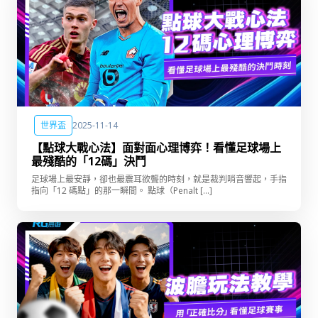
世界盃
2025-11-14
【點球大戰心法】面對面心理博弈！看懂足球場上
最殘酷的「12碼」決鬥
足球場上最安靜，卻也最震耳欲聾的時刻，就是裁判哨音響起，手指
指向「12 碼點」的那一瞬間。 點球（Penalt […]