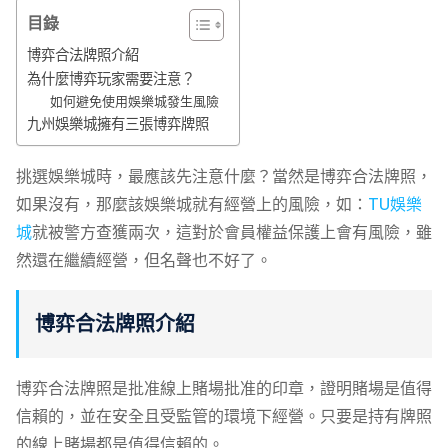
目錄
博弈合法牌照介紹
為什麼博弈玩家需要注意？
如何避免使用娛樂城發生風險
九州娛樂城擁有三張博弈牌照
挑選娛樂城時，最應該先注意什麼？當然是博弈合法牌照，
如果沒有，那麼該娛樂城就有經營上的風險，如：
TU娛樂
城
就被警方查獲兩次，這對於會員權益保護上會有風險，雖
然還在繼續經營，但名聲也不好了。
博弈合法牌照介紹
博弈合法牌照是批准線上賭場批准的印章，證明賭場是值得
信賴的，並在安全且受監管的環境下經營。只要是持有牌照
的線上賭場都是值得信賴的。