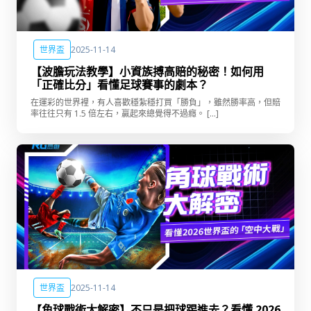
世界盃
2025-11-14
【波膽玩法教學】小資族搏高賠的秘密！如何用
「正確比分」看懂足球賽事的劇本？
在運彩的世界裡，有人喜歡穩紮穩打買「勝負」，雖然勝率高，但賠
率往往只有 1.5 倍左右，贏起來總覺得不過癮。 […]
世界盃
2025-11-14
【角球戰術大解密】不只是把球踢進去？看懂 2026