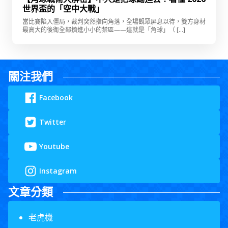
世界盃的「空中大戰」
當比賽陷入僵局，裁判突然指向角落，全場觀眾屏息以待，雙方身材
最高大的後衛全部擠進小小的禁區——這就是「角球」（ […]
關注我們
Facebook
Twitter
Youtube
Instagram
文章分類
老虎機