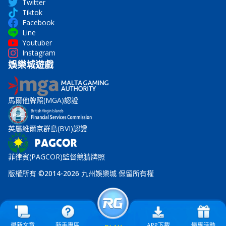
Twitter
Tiktok
Facebook
Line
Youtuber
Instagram
娛樂城遊戲
馬爾他牌照(MGA)認證
英屬維爾京群島(BVI)認證
菲律賓(PAGCOR)監督競猜牌照
版權所有 ©2014-2026 九州娛樂城 保留所有權
最新文章
新手專區
APP下載
優惠活動