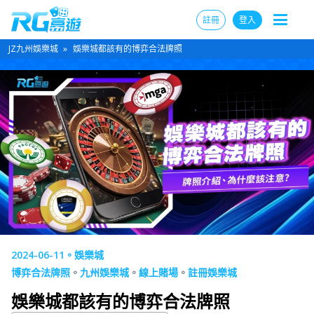
註冊
登入
JZ九州娛樂城
»
娛樂城都該有的博弈合法牌照
2024-06-11
。
娛樂城
博弈合法牌照
。
九州娛樂城
。
線上賭場
。
註冊娛樂城
娛樂城都該有的博弈合法牌照