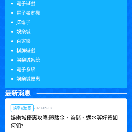
電子遊戲
電子老虎機
JZ電子
娛樂城
百家樂
棋牌遊戲
娛樂城系統
電子系統
娛樂城優惠
最新消息
娛樂城優惠
2023-09-07
娛樂城優惠攻略:體驗金、首儲、返水等好禮如
何領?