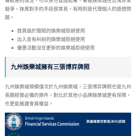
聲較差的情況，可以多方查證結果，畢竟娛樂城在台灣非常
競爭，抹黑對手的手段很常見，有時則是代理個人的道德問
題。
首頁過於簡陋的娛樂城拒絕使用
出入金有糾紛的娛樂城拒絕使用
優惠活動沒在更新的娛樂城拒絕使用
九州娛樂城擁有三張博弈牌照
九州娛樂城規模僅次於九州娛樂城，三張博弈牌照也是九州
長期經營必備的條件，對比於其他小品牌娛樂城更有保障，
也更能維護會員權益。