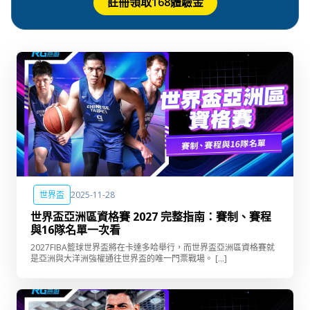
註冊領取168體驗金
世界盃
2025-11-28
世界盃亞洲區資格賽 2027 完整指南：賽制、賽程
與16隊名單一次看
2027FIBA籃球世界盃將在卡達多哈舉行，而世界盃亞洲區資格賽就
是亞洲與大洋洲強權通往世界盃的唯一門票戰場。 […]