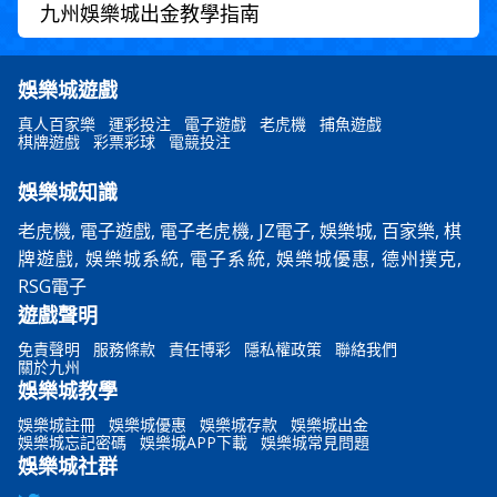
九州娛樂城出金教學指南
娛樂城遊戲
真人百家樂
運彩投注
電子遊戲
老虎機
捕魚遊戲
棋牌遊戲
彩票彩球
電競投注
娛樂城知識
老虎機
,
電子遊戲
,
電子老虎機
,
JZ電子
,
娛樂城
,
百家樂
,
棋
牌遊戲
,
娛樂城系統
,
電子系統
,
娛樂城優惠
,
德州撲克
,
RSG電子
遊戲聲明
免責聲明
服務條款
責任博彩
隱私權政策
聯絡我們
關於九州
娛樂城教學
娛樂城註冊
娛樂城優惠
娛樂城存款
娛樂城出金
娛樂城忘記密碼
娛樂城APP下載
娛樂城常見問題
娛樂城社群