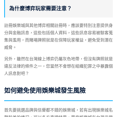
為什麼博弈玩家需要注意？
註冊娛樂城與其他博弈相關註冊時，應該要特別注意提供身
分與金融訊息，這些包括個人資料，這些訊息容易被駭客蒐
集與濫用，而賭場牌照就是在保障玩家權益，避免受到潛在
威脅。
另外，雖然在台灣線上博弈仍屬灰色地帶，但沒有牌照就是
違反法律的條件之一，您當然不會想在組織犯罪之中暴露個
人訊息對吧？
如何避免使用娛樂城發生風險
首先要挑選品牌與信譽都不錯的娛樂城，若有出現娛樂城名