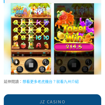
延伸閱讀：
想看更多老虎機台？就看九州介紹
JZ CASINO