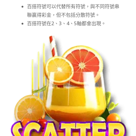
百搭符號可以代替所有符號，與不同符號串
聯贏得彩金，但不包括分散符號。
百搭符號在2、3、4、5軸都會出現。