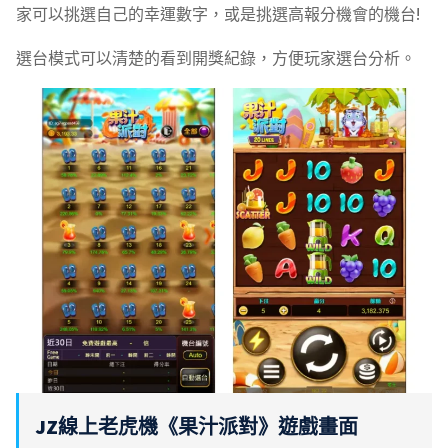
家可以挑選自己的幸運數字，或是挑選高報分機會的機台!
選台模式可以清楚的看到開獎紀錄，方便玩家選台分析。
JZ線上老虎機《果汁派對》遊戲畫面