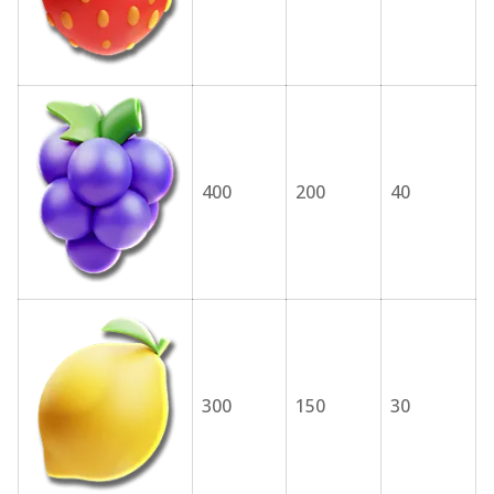
400
200
40
300
150
30