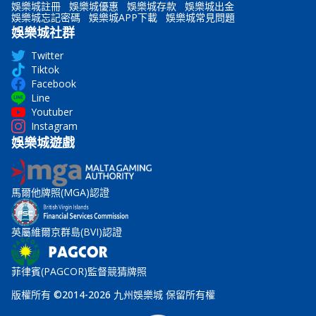
娛樂城註冊
娛樂城優惠
娛樂城存款
娛樂城出金
娛樂城忘記密碼
娛樂城APP下載
娛樂城常見問題
娛樂城社群
Twitter
Tiktok
Facebook
Line
Youtuber
Instagram
娛樂城遊戲
馬爾他牌照(MGA)認證
英屬維爾京群島(BVI)認證
菲律賓(PAGCOR)監督競猜牌照
版權所有 ©2014-2026 九州娛樂城 保留所有權