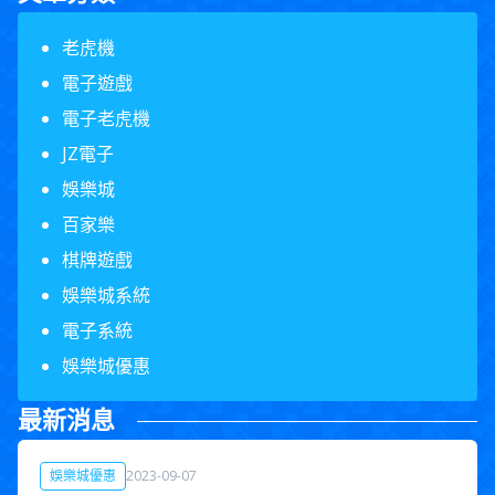
老虎機
電子遊戲
電子老虎機
JZ電子
娛樂城
百家樂
棋牌遊戲
娛樂城系統
電子系統
娛樂城優惠
最新消息
娛樂城優惠
2023-09-07