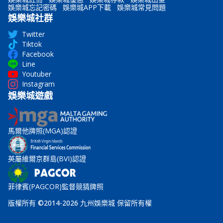
娛樂城忘記密碼
娛樂城APP下載
娛樂城常見問題
娛樂城社群
Twitter
Tiktok
Facebook
Line
Youtuber
Instagram
娛樂城遊戲
馬爾他牌照(MGA)認證
英屬維爾京群島(BVI)認證
菲律賓(PAGCOR)監督競猜牌照
版權所有 ©2014-2026 九州娛樂城 保留所有權