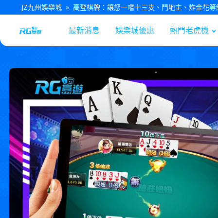
JZ九州娛樂城
»
高登棋牌：讓您一嚐十三支、鬥地主、炸金花等
最新消息
娛樂城優惠
熱門老虎機