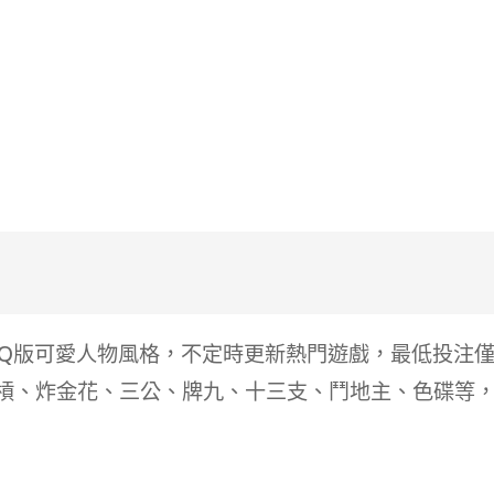
Q版可愛人物風格，不定時更新熱門遊戲，最低投注僅
槓、炸金花、三公、牌九、十三支、鬥地主、色碟等