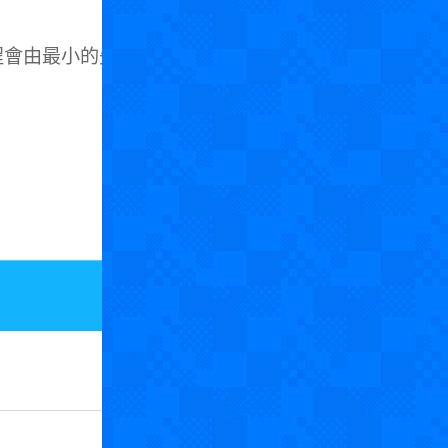
程會由最小的先展