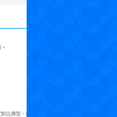
張。
家對比牌型、牌面，