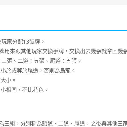
位玩家分配13張牌。
3張手牌用來跟其他玩家交換手牌，交換出去幾張就拿回幾
道：三張、二道：五張、尾道：五張。
必須小於或等於尾道，否則為烏龍。
數大小。
大小相同，不比花色。
為三組，分別稱為頭道、二道、尾道，之後與其他三