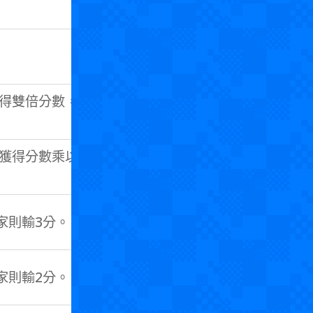
得雙倍分數，
獲得分數乘以
家則輸3分。
家則輸2分。