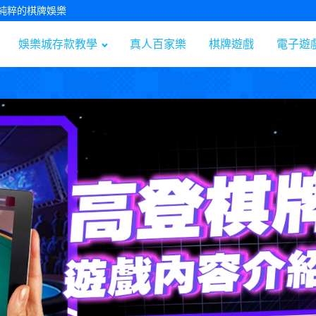
純粹的棋牌娛樂
娛樂城存款教學
真人百家樂
棋牌遊戲
電子遊