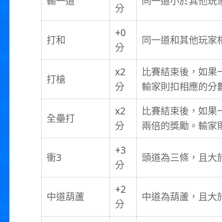
輸一道
同一道小於其他玩
分
+0
打和
同一道和其他玩家
分
x2
比賽結束後，如果
打槍
分
輸家則扣相應的分
x2
比賽結束後，如果
全壘打
分
兩倍的獎勵。輸家
+3
衝3
頭道為三條，且大
分
+2
中道葫蘆
中道為葫蘆，且大
分