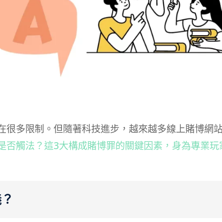
在很多限制。但隨著科技進步，越來越多線上賭博網
是否觸法？這3大構成賭博罪的關鍵因素，身為專業玩
義？