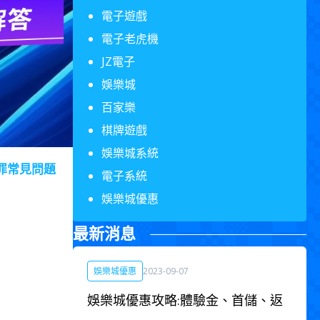
電子遊戲
電子老虎機
JZ電子
娛樂城
百家樂
棋牌遊戲
娛樂城系統
罪常見問題
電子系統
娛樂城優惠
最新消息
娛樂城優惠
2023-09-07
娛樂城優惠攻略:體驗金、首儲、返