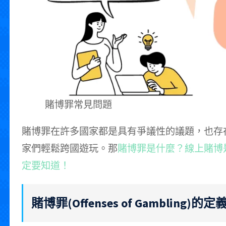
賭博罪常見問題
賭博罪在許多國家都是具有爭議性的議題，也存
家們輕鬆跨國遊玩。那
賭博罪是什麼？線上賭博
定要知道！
賭博罪(Offenses of Gambling)的定