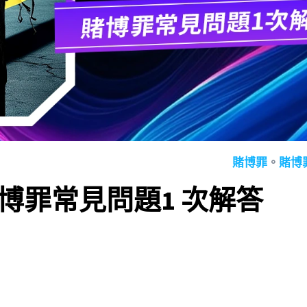
賭博罪
。
賭博
博罪常見問題1 次解答