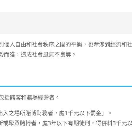
到個人自由和社會秩序之間的平衡，也牽涉到經濟和
勞而獲，造成社會風氣不良等。
罰包括賭客和賭場經營者。
出入之場所賭博財務者，處1千元以下罰金」。
所或聚眾賭博者，處3年以下有期徒刑，得併科3千元