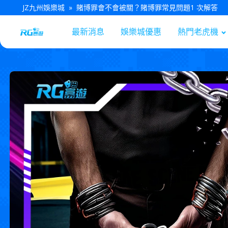
JZ九州娛樂城
»
賭博罪會不會被關？賭博罪常見問題1 次解答
最新消息
娛樂城優惠
熱門老虎機