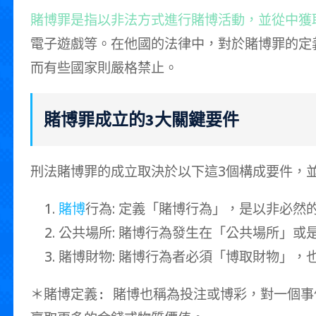
賭博罪是指以非法方式進行賭博活動，並從中獲
電子遊戲等。在他國的法律中，對於賭博罪的定
而有些國家則嚴格禁止。
賭博罪成立的3大關鍵要件
刑法賭博罪的成立取決於以下這3個構成要件，
賭博
行為: 定義「賭博行為」，是以非必
公共場所: 賭博行為發生在「公共場所」
賭博財物: 賭博行為者必須「博取財物」
＊賭博定義: 賭博也稱為投注或博彩，對一個