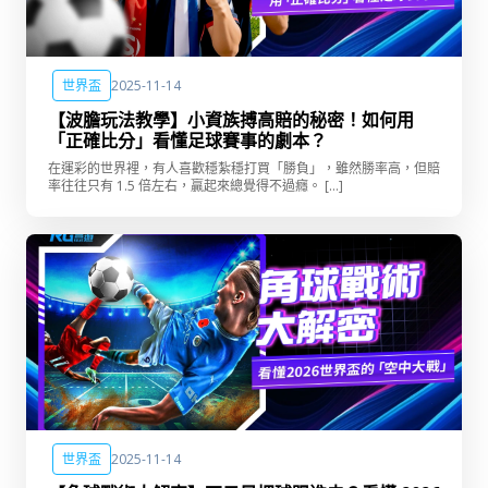
世界盃
2025-11-14
【波膽玩法教學】小資族搏高賠的秘密！如何用
「正確比分」看懂足球賽事的劇本？
在運彩的世界裡，有人喜歡穩紮穩打買「勝負」，雖然勝率高，但賠
率往往只有 1.5 倍左右，贏起來總覺得不過癮。 […]
世界盃
2025-11-14