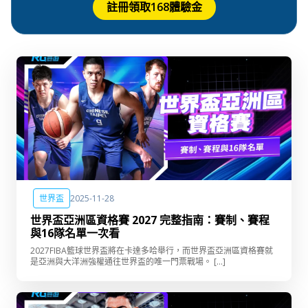
註冊領取168體驗金
世界盃
2025-11-28
世界盃亞洲區資格賽 2027 完整指南：賽制、賽程
與16隊名單一次看
2027FIBA籃球世界盃將在卡達多哈舉行，而世界盃亞洲區資格賽就
是亞洲與大洋洲強權通往世界盃的唯一門票戰場。 […]