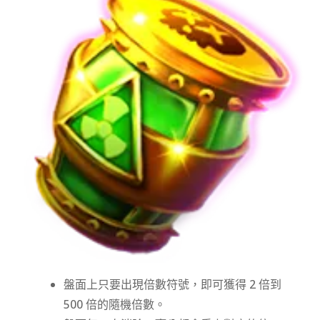
盤面上只要出現倍數符號，即可獲得 2 倍到
500 倍的隨機倍數。