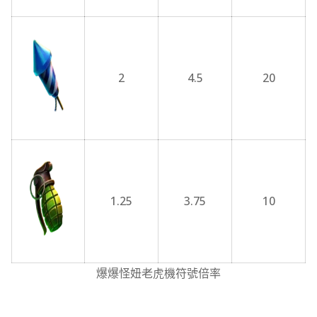
2
4.5
20
1.25
3.75
10
爆爆怪妞老虎機符號倍率