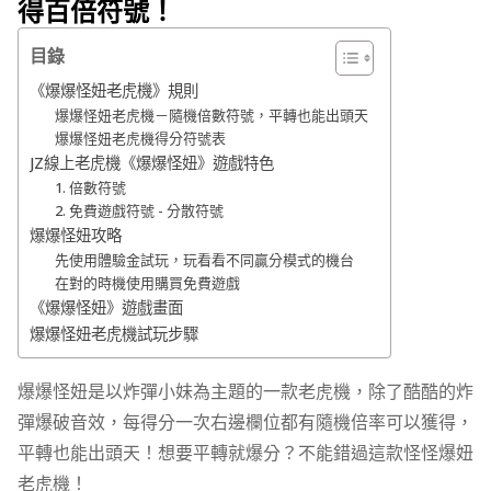
得百倍符號！
目錄
《爆爆怪妞老虎機》規則
爆爆怪妞老虎機－隨機倍數符號，平轉也能出頭天
爆爆怪妞老虎機得分符號表
JZ線上老虎機《爆爆怪妞》遊戲特色
1. 倍數符號
2. 免費遊戲符號 - 分散符號
爆爆怪妞攻略
先使用體驗金試玩，玩看看不同贏分模式的機台
在對的時機使用購買免費遊戲
《爆爆怪妞》遊戲畫面
爆爆怪妞老虎機試玩步驟
爆爆怪妞是以炸彈小妹為主題的一款老虎機，除了酷酷的炸
彈爆破音效，每得分一次右邊欄位都有隨機倍率可以獲得，
平轉也能出頭天！想要平轉就爆分？不能錯過這款怪怪爆妞
老虎機！