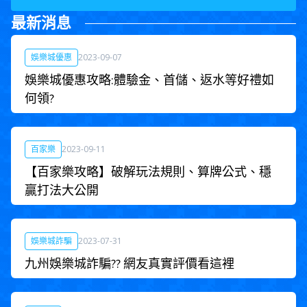
最新消息
娛樂城優惠
2023-09-07
娛樂城優惠攻略:體驗金、首儲、返水等好禮如
何領?
百家樂
2023-09-11
【百家樂攻略】破解玩法規則、算牌公式、穩
贏打法大公開
娛樂城詐騙
2023-07-31
九州娛樂城詐騙?? 網友真實評價看這裡