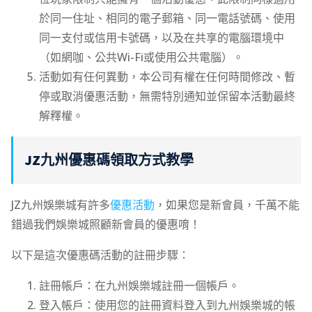
於同一住址、相同的電子郵箱、同一電話號碼、使用
同一支付或信用卡號碼，以及在共享的電腦環境中
（如網咖、公共Wi-Fi或使用公共電腦）。
活動如有任何異動，本公司有權在任何時間修改、暫
停或取消優惠活動，無需特別通知並保留本活動最終
解釋權。
JZ九州優惠碼領取方式教學
JZ九州娛樂城有許多
優惠活動
，如果您是新會員，千萬不能
錯過我們娛樂城照顧新會員的優惠唷！
以下是這次優惠碼活動的註冊步驟：
註冊帳戶：在九州娛樂城註冊一個帳戶。
登入帳戶：使用您的註冊資料登入到九州娛樂城的帳