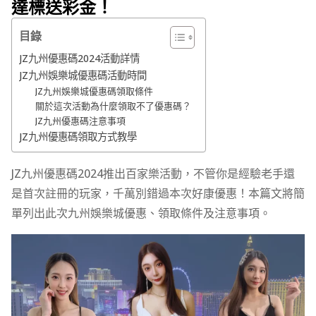
達標送彩金！
目錄
JZ九州優惠碼2024活動詳情
JZ九州娛樂城優惠碼活動時間
JZ九州娛樂城優惠碼領取條件
關於這次活動為什麼領取不了優惠碼？
JZ九州優惠碼注意事項
JZ九州優惠碼領取方式教學
JZ九州優惠碼2024推出百家樂活動，不管你是經驗老手還
是首次註冊的玩家，千萬別錯過本次好康優惠！本篇文將簡
單列出此次九州娛樂城優惠、領取條件及注意事項。