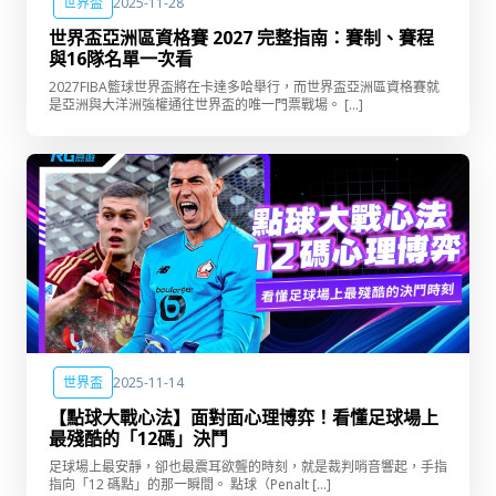
世界盃
2025-11-28
世界盃亞洲區資格賽 2027 完整指南：賽制、賽程
與16隊名單一次看
2027FIBA籃球世界盃將在卡達多哈舉行，而世界盃亞洲區資格賽就
是亞洲與大洋洲強權通往世界盃的唯一門票戰場。 […]
世界盃
2025-11-14
【點球大戰心法】面對面心理博弈！看懂足球場上
最殘酷的「12碼」決鬥
足球場上最安靜，卻也最震耳欲聾的時刻，就是裁判哨音響起，手指
指向「12 碼點」的那一瞬間。 點球（Penalt […]