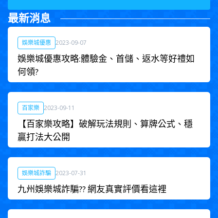
最新消息
娛樂城優惠
2023-09-07
娛樂城優惠攻略:體驗金、首儲、返水等好禮如
何領?
百家樂
2023-09-11
【百家樂攻略】破解玩法規則、算牌公式、穩
贏打法大公開
娛樂城詐騙
2023-07-31
九州娛樂城詐騙?? 網友真實評價看這裡