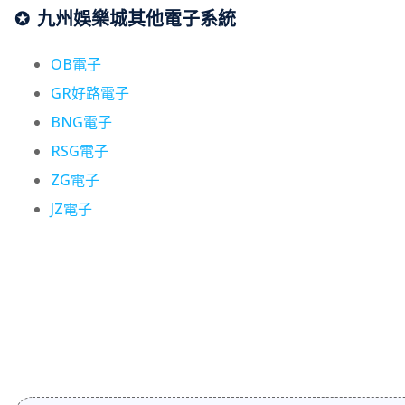
九州娛樂城其他電子系統
OB電子
GR好路電子
BNG電子
RSG電子
ZG電子
JZ電子
立即註