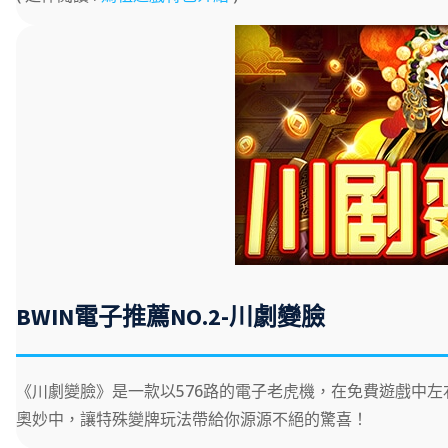
BWIN電子推薦NO.2-川劇變臉
《川劇變臉》是一款以576路的電子老虎機，在免費遊戲中左
奧妙中，讓特殊變牌玩法帶給你源源不絕的驚喜！