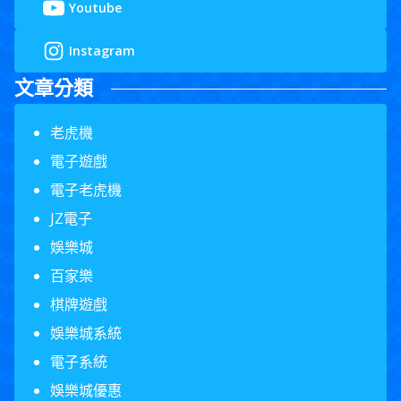
Youtube
Instagram
文章分類
老虎機
電子遊戲
電子老虎機
JZ電子
娛樂城
百家樂
棋牌遊戲
娛樂城系統
電子系統
娛樂城優惠