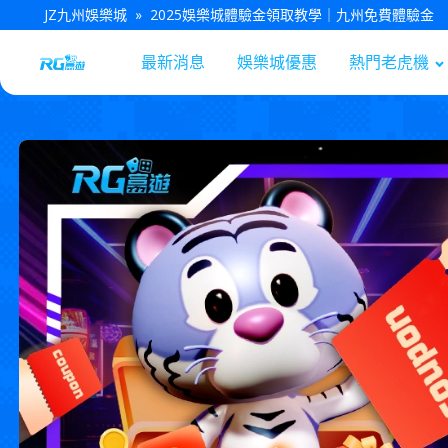
JZ九州娛樂城
»
2025娛樂城體驗金領取教學｜九州免費體驗金
最新消息
娛樂城優惠
熱門老虎機