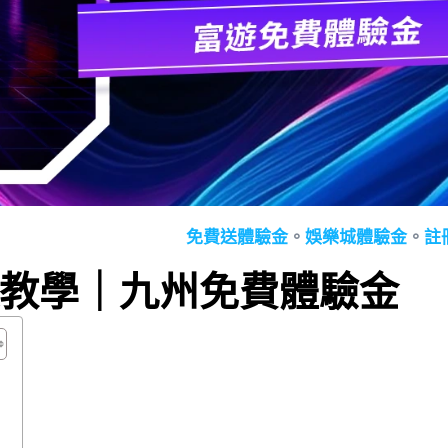
免費送體驗金
。
娛樂城體驗金
。
註
取教學｜九州免費體驗金
！