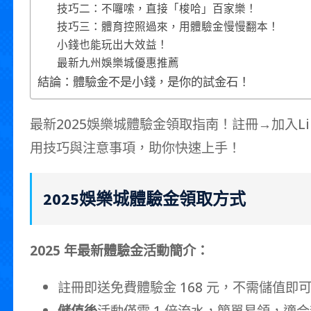
技巧二：不囉嗦，直接「梭哈」百家樂！
技巧三：體育控照過來，用體驗金慢慢翻本！
小錢也能玩出大效益！
最新九州娛樂城優惠推薦
結論：體驗金不是小錢，是你的試金石！
最新2025娛樂城體驗金領取指南！註冊→加入
用技巧與注意事項，助你快速上手！
2025娛樂城體驗金領取方式
2025 年最新體驗金活動簡介：
註冊即送免費體驗金 168 元，不需儲值即
儲值後
活動僅需 1 倍流水，簡單易領，適