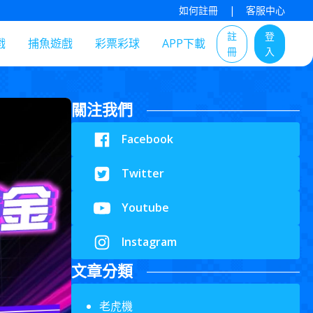
如何註冊
|
客服中心
註
登
戲
捕魚遊戲
彩票彩球
APP下載
冊
入
關注我們
Facebook
Twitter
Youtube
Instagram
文章分類
老虎機