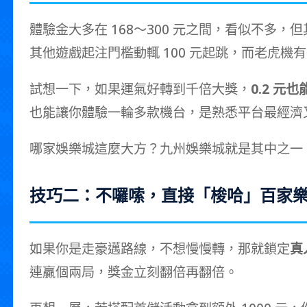
體驗金大多在 168～300 元之間，看似不多，但
其他遊戲起注門檻動輒 100 元起跳，而老虎機有
試想一下，如果運氣好轉到千倍大獎，
0.2 元也
也能讓你體驗一輪多款機台，是熟悉平台最經濟
哪家娛樂城這麼大方？九州娛樂城就是其中之一
技巧二：不囉嗦，直接「梭哈」百家
如果你是走豪邁路線，不想慢慢轉，那就鎖定
真
連贏個兩局，獎金立刻翻倍再翻倍。