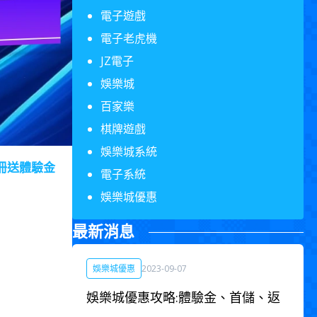
電子遊戲
電子老虎機
JZ電子
娛樂城
百家樂
棋牌遊戲
娛樂城系統
冊送體驗金
電子系統
娛樂城優惠
最新消息
娛樂城優惠
2023-09-07
娛樂城優惠攻略:體驗金、首儲、返