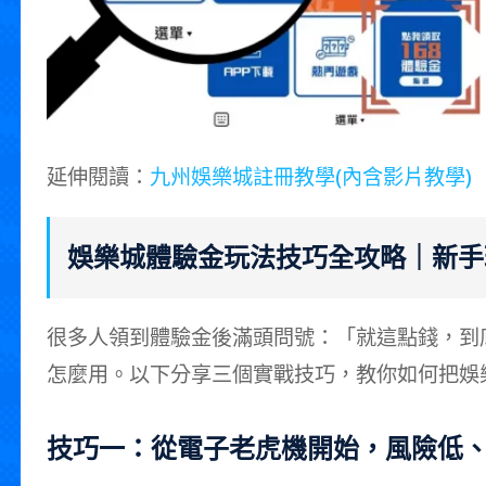
延伸閱讀：
九州娛樂城註冊教學(內含影片教學)
娛樂城體驗金玩法技巧全攻略｜新手
很多人領到體驗金後滿頭問號：「就這點錢，到
怎麼用。以下分享三個實戰技巧，教你如何把娛
技巧一：從電子老虎機開始，風險低