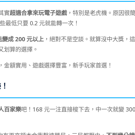
其實
超適合拿來玩電子遊戲
，特別是老虎機。原因很
些最低只要 0.2 元就能轉一次！
能變成 200 元以上
，絕對不是空談。就算沒中大獎，
又划算的選擇。
，金額實用、遊戲選擇豐富，新手玩家首選！
樂！
人百家樂
吧！168 元一注直接梭下去，中一次就變 30