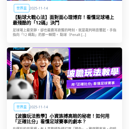
世界盃
2025-11-14
【點球大戰心法】面對面心理博弈！看懂足球場上
最殘酷的「12碼」決鬥
足球場上最安靜，卻也最震耳欲聾的時刻，就是裁判哨音響起，手指
指向「12 碼點」的那一瞬間。 點球（Penalt […]
世界盃
2025-11-14
【波膽玩法教學】小資族搏高賠的秘密！如何用
「正確比分」看懂足球賽事的劇本？
在運彩的世界裡，有人喜歡穩紮穩打買「勝負」，雖然勝率高，但賠