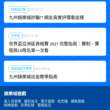
娛樂城詐騙
2023-07-31
九州娛樂城詐騙?? 網友真實評價看這裡
世界盃
2025-11-28
世界盃亞洲區資格賽 2027 完整指南：賽制、賽
程與16隊名單一次看
娛樂城新手教學
2023-06-28
九州娛樂城出金教學指南
娛樂城遊戲
真人百家樂
運彩投注
電子遊戲
老虎機
捕魚遊戲
棋牌遊戲
彩票彩球
電競投注