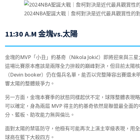
2024NBA聖誕大戰｜詹柯對決是近代最具觀賞性的
11:30 A.M 金塊vs.太陽
金塊的MVP「小丑」約基奇（Nikola Jokić）即將迎來與
這場比賽原本應該是兩隊全力拚殺的巔峰對決，但目前太陽核
（Devin booker）仍在傷兵名單，能否以完整陣容出賽還
響太陽的整體競爭力。
另一方面，金塊本賽季的狀態同樣起伏不定，球隊整體表現略
可以確定，身為兩屆 MVP 得主的約基奇依然是聯盟最全面
分、籃板、助攻能力無與倫比。
面對太陽的禁區防守，他極有可能再次上演主宰級表現，用全
球商在籃下大殺四方。