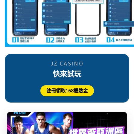
JZ CASINO
快來試玩
註冊領取168體驗金