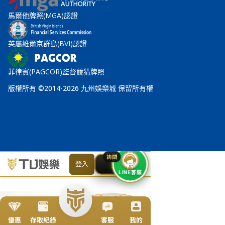
馬爾他牌照(MGA)認證
英屬維爾京群島(BVI)認證
菲律賓(PAGCOR)監督競猜牌照
版權所有 ©2014-2026 九州娛樂城 保留所有權