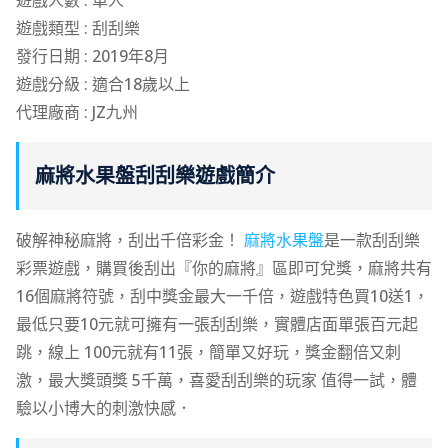
遊戲人數 : 單人
遊戲類型 : 刮刮樂
發行日期 : 2019年8月
遊戲分級 : 適合18歲以上
代理廠商 : JZ九州
麻將水果盤刮刮樂遊戲簡介
破解神秘麻將，刮出千倍彩金！
麻將水果盤
是一款刮刮樂
彩票遊戲，購買後刮出『你的麻將』區即可兌獎，麻將共有
16個麻將符號，刮中獎金最大一千倍，遊戲特色買10送1，
最低只要10元就可擁有一張刮刮樂，實體店面單張百元起
跳，線上 100元就有11張，簡單又好玩，獎金翻倍又刺
激，最大獎頭獎 5千萬，喜愛刮刮樂的玩家 值得一試，體
驗以小博大的刺激快感．