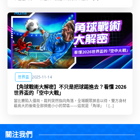
世界盃
2025-11-14
【角球戰術大解密】不只是把球踢進去？看懂 2026
世界盃的「空中大戰」
當比賽陷入僵局，裁判突然指向角落，全場觀眾屏息以待，雙方身材
最高大的後衛全部擠進小小的禁區——這就是「角球」（ […]
關注我們