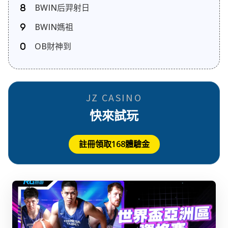
BWIN后羿射日
BWIN媽祖
OB財神到
JZ CASINO
快來試玩
註冊領取168體驗金