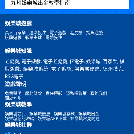
九州娛樂城出金教學指南
娛樂城遊戲
真人百家樂
運彩投注
電子遊戲
老虎機
捕魚遊戲
棋牌遊戲
彩票彩球
電競投注
娛樂城知識
老虎機
,
電子遊戲
,
電子老虎機
,
JZ電子
,
娛樂城
,
百家樂
,
棋
牌遊戲
,
娛樂城系統
,
電子系統
,
娛樂城優惠
,
德州撲克
,
RSG電子
遊戲聲明
免責聲明
服務條款
責任博彩
隱私權政策
聯絡我們
關於九州
娛樂城教學
娛樂城註冊
娛樂城優惠
娛樂城存款
娛樂城出金
娛樂城忘記密碼
娛樂城APP下載
娛樂城常見問題
娛樂城社群