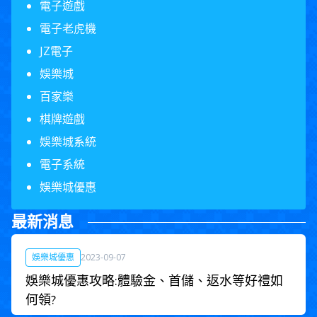
電子遊戲
電子老虎機
JZ電子
娛樂城
百家樂
棋牌遊戲
娛樂城系統
電子系統
娛樂城優惠
最新消息
娛樂城優惠
2023-09-07
娛樂城優惠攻略:體驗金、首儲、返水等好禮如
何領?