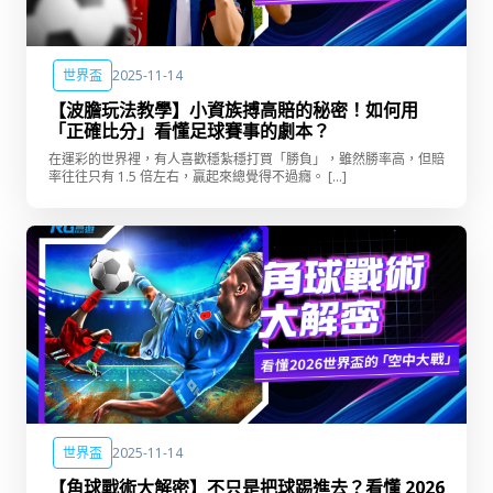
世界盃
2025-11-14
【波膽玩法教學】小資族搏高賠的秘密！如何用
「正確比分」看懂足球賽事的劇本？
在運彩的世界裡，有人喜歡穩紮穩打買「勝負」，雖然勝率高，但賠
率往往只有 1.5 倍左右，贏起來總覺得不過癮。 […]
世界盃
2025-11-14
【角球戰術大解密】不只是把球踢進去？看懂 2026