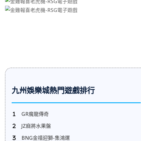
立即註冊
九州娛樂城熱門遊戲排行
GR魔龍傳奇
JZ麻將水果盤
BNG金禧迎獅-集鴻運